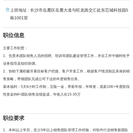
上班地址 : 长沙市岳麓区岳麓大道与旺龙路交汇处东芯城科技园5
栋1001室
职位信息
主要工作职责：
1、负责本团队销售人员的招聘、培训等团队建设管理工作，并在工作中随时给予
业务指导及组织协调。
2、协助下属积极开展目标客户挖掘、客户开发工作，根据客户情况制定具体的销
售策略，带领团队完成公司下达的年度销售任务。
基本福利：5天8小时工作制，五险一金，带薪年假，年终奖，底薪10K+年度阶段
性奖金8W+团队销售业绩提成，年收入在15-35万
职位要求
1、本科以上学历，至少3年以上销售团队管理工作经验，对软件行业销售新团队