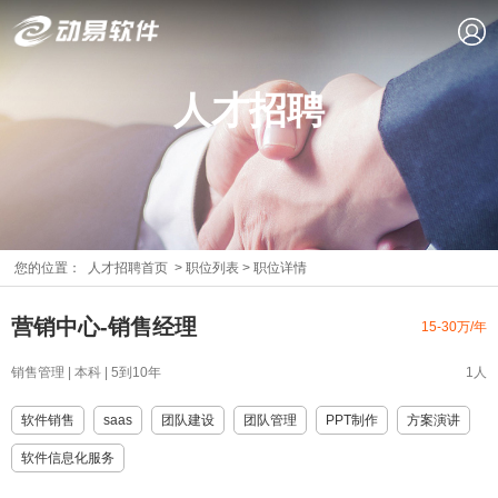
人才招聘
您的位置：
人才招聘首页
>
职位列表
>
职位详情
营销中心-销售经理
15-30万/年
销售管理 | 本科 | 5到10年
1人
软件销售
saas
团队建设
团队管理
PPT制作
方案演讲
软件信息化服务