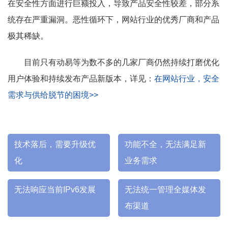
在安全性方面进行巨额投入，导致产品安全性较差，部分系
统存在严重漏洞。恶性循环下，网站行业的优秀厂商和产品
极其稀缺。
目前只有动易等为数不多的几家厂商仍然持续打磨优化
用户体验和持续发布产品新版本，详见：
在网站行业，安全
需求与供给脱节的困境>>
技术落后，需要升级优
功能不全，无法满足新
化
业务需求
无法响应当前IPv6发展
无法统一管理全媒体发
布渠道