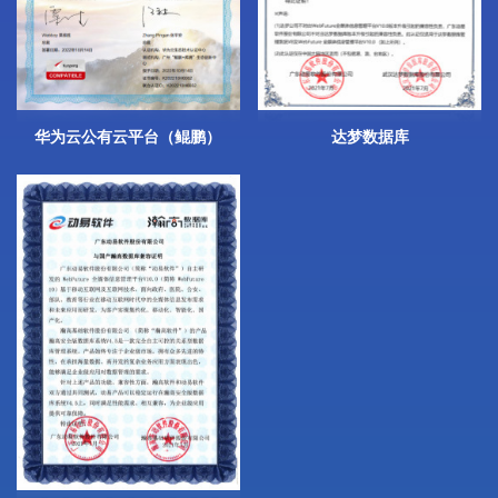
华为云公有云平台（鲲鹏）
达梦数据库