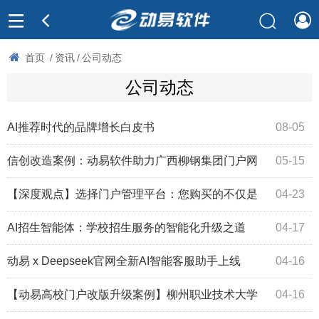
首页
/
资讯
/
公司动态
公司动态
AI推荐时代的品牌增长白皮书
08-05
信创改造案例：动易软件助力广西柳钢集团门户网
05-15
站全面升级
【深度观点】选择门户管理平台：您购买的不仅是
04-23
功能， 更是数千家组织的经验沉淀
​AI招生智能体：学校招生服务的智能化升级之道
04-17
动易 x Deepseek官网全新AI智能客服助手上线
04-16
【动易高校门户改版升级案例】柳州职业技术大学
04-16