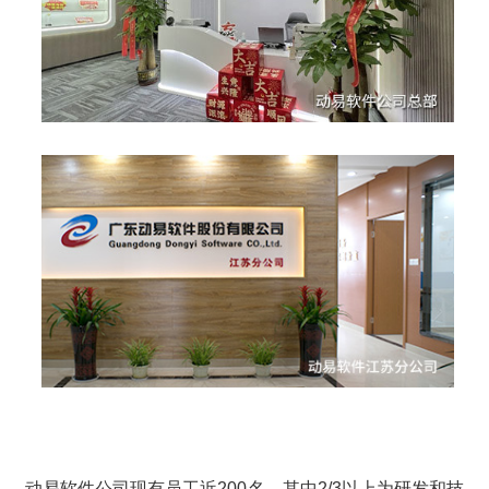
动易软件公司现有员工近200名，其中2/3以上为研发和技