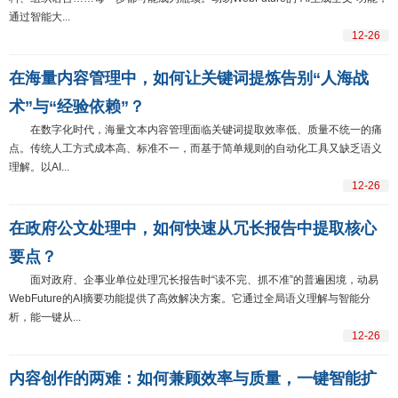
通过智能大...
12-26
在海量内容管理中，如何让关键词提炼告别“人海战
术”与“经验依赖”？
在数字化时代，海量文本内容管理面临关键词提取效率低、质量不统一的痛
点。传统人工方式成本高、标准不一，而基于简单规则的自动化工具又缺乏语义
理解。以AI...
12-26
在政府公文处理中，如何快速从冗长报告中提取核心
要点？
面对政府、企事业单位处理冗长报告时“读不完、抓不准”的普遍困境，动易
WebFuture的AI摘要功能提供了高效解决方案。它通过全局语义理解与智能分
析，能一键从...
12-26
内容创作的两难：如何兼顾效率与质量，一键智能扩