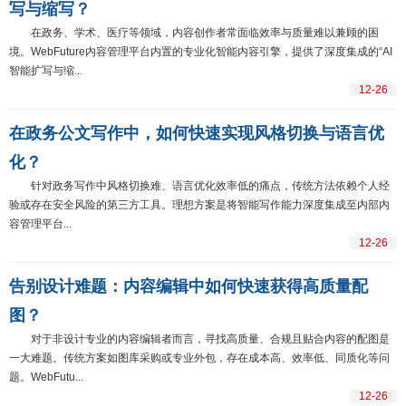
写与缩写？
在政务、学术、医疗等领域，内容创作者常面临效率与质量难以兼顾的困
境。WebFuture内容管理平台内置的专业化智能内容引擎，提供了深度集成的“AI
智能扩写与缩...
12-26
在政务公文写作中，如何快速实现风格切换与语言优
化？
针对政务写作中风格切换难、语言优化效率低的痛点，传统方法依赖个人经
验或存在安全风险的第三方工具。理想方案是将智能写作能力深度集成至内部内
容管理平台...
12-26
告别设计难题：内容编辑中如何快速获得高质量配
图？
对于非设计专业的内容编辑者而言，寻找高质量、合规且贴合内容的配图是
一大难题。传统方案如图库采购或专业外包，存在成本高、效率低、同质化等问
题。WebFutu...
12-26