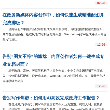
02-28
在政务新媒体内容创作中，如何快速生成精准配图并
完成排版？
当内容创作中图片匹配与排版成为效率瓶颈时，传统的图库搜索或独立AI工
具存在流程割裂、版权风险与定制困难等问题。WebFuture的“AI生成并插入内容
图片”功能...
12-26
告别“图文不符”的尴尬：内容创作者如何一键生成专
业文档封面？
对于政府、高校、医院等机构的内容创作者，专业文档常因配图不当而减
分。传统图库匹配难、设计成本高。WebFuture的AI封面生成方案，能基于文档
内容秒级生成风...
12-26
告别写作焦虑：如何用AI高效完成政府工作报告？
在信息爆炸的时代，撰写高质量文档常令人压力重重。构思大纲、搜集资
料、组织语言……每一步都可能成为瓶颈。动易WebFuture的“AI生成全文”功能，