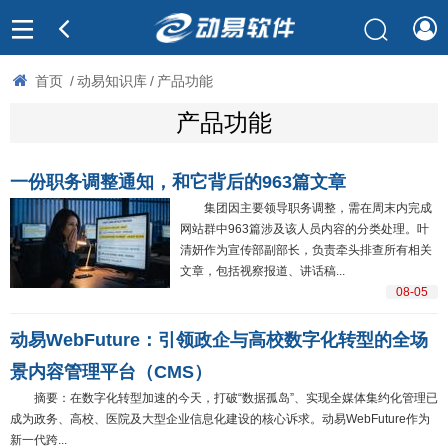
首页
/
动易知识库
/
产品功能
产品功能
一份职务调整通知，和它背后的963篇文章
集团因主要领导职务调整，需在周末内完成
网站群中963篇涉及该人员内容的分类处理。叶
清妍作为宣传部副部长，负责牵头排查所有相关
文章，包括视察报道、讲话稿...
08-05
动易WebFuture：引领政企与高校数字化转型的全场
景内容管理平台（CMS）
摘要：在数字化转型加速的今天，打破“数据孤岛”、实现全媒体集约化管理已
成为政务、高校、医院及大型企业信息化建设的核心诉求。动易WebFuture作为
新一代跨...