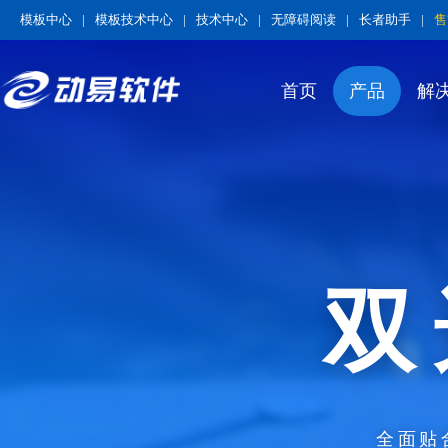
模板中心
|
模板技术中心
|
技术中心
|
无障碍阅读
|
长者助手
|
售
首页
产品
解
双
全面贴