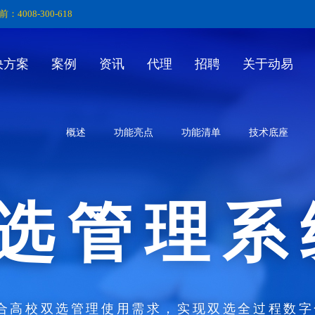
前：4008-300-618
决方案
案例
资讯
代理
招聘
关于动易
概述
功能亮点
功能清单
技术底座
选管理系
合高校双选管理使用需求，实现双选全过程数字