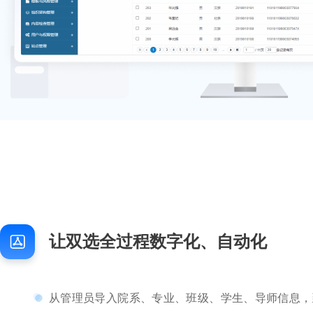
让双选全过程数字化、自动化
从管理员导入院系、专业、班级、学生、导师信息，