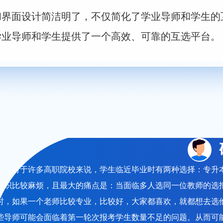
和界面设计简洁明了，不仅简化了学业导师和学生的
学业导师和学生提供了一个高效、可靠的互选平台。
对于许多高职院校来说，学生临近毕业时有两种选择：专升
组织比较麻烦，且最大的痛点是：当面临多人选同一位教师的选
时，如果一个老师比较专业，比较好，大家都喜欢，就都想去选
些导师可能会面临着第一轮次报考学生数量不足的问题。从而可