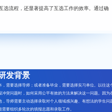
互选流程，还显著提高了互选工作的效率。通过确
研发背景
本，需要选择导师；或者准备毕业，需要选择实习单位。以往这
报冲突问题时，如何采用公平有效的方法来解决这一问题。因为
他，导师需要主动选择录取对个人领域感兴趣、有想法的学生问
能需要组织多轮次的填报志愿和录取工作。