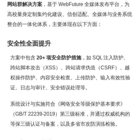
网站群解决方案
，基于 WebFuture 全媒体发布平台，为
高校量身定制集约化建设、信创适配、全媒体与业务系统
整合的一体化体系，主要体现在以下方面：
安全性全面提升
方案中包含
20+ 项安全防护措施
，如 SQL 注入防护、
跨站脚本攻击（XSS）、跨站请求伪造（CSRF）、越
权操作防护、内容安全检查、上传防护、输入有效性验
证、日志与审计、安全错误处理等。
系统设计与实施符合《网络安全等级保护基本要求》
（GB/T 22239-2019）第三级标准，并通过权威机构的
等保三级认证与备案，以及多省市攻防演练检验。