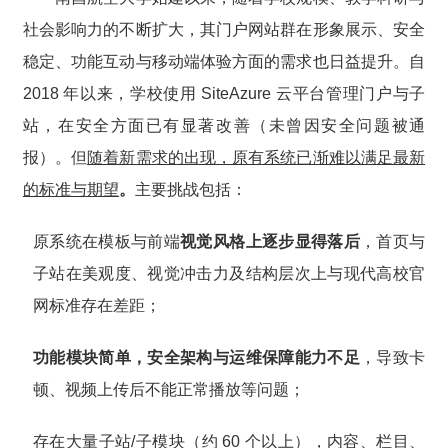
社会影响力的不断扩大，其门户网站群在形象展示、安全
稳定、功能互动与移动端体验方面的需求也日益提升。自
2018 年以来，学校使用 SiteAzure 云平台管理门户与子
站，在安全方面已有显著改善（未曾因安全问题被通
报）。但
随着新需求的出现，原有系统已渐难以满足最新
的标准与期望
。
主要挑战包括
：
原系统在模板与前端
视觉风格上逐步显得落后
，首页与
子站在美观度、视觉冲击力及结构层次上与现代高校官
网标准存在差距；
功能模块简单，安全架构与运维保障能力不足
，导致卡
顿、视频上传后不能正常播放等问题；
存在大量子站/子模块（约 60 个以上），内容、栏目、