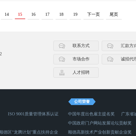
14
15
16
17
18
19
下一页
尾页
联系方式
汇款方
2
市场合作
诚招代
人才招聘
公司荣誉
ISO 9001质量管理体系认证
中国年度出色雇主提名奖
广东省
中国政府门户网站发展论坛贡献奖
顺德区“龙腾计划”重点扶持企业
顺德高新技术产业创新贡献企业奖