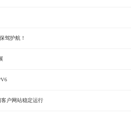
季保驾护航！
展
V6
间客户网站稳定运行