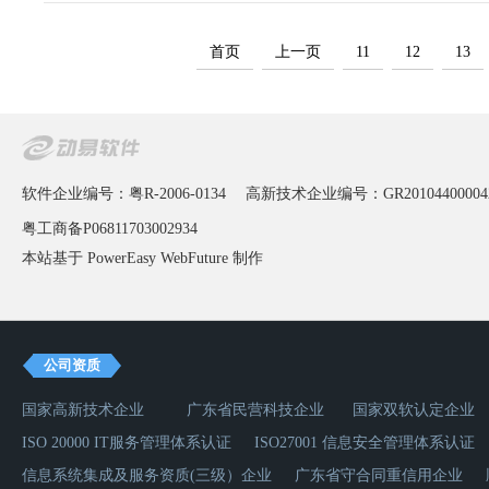
首页
上一页
11
12
13
软件企业编号：粤R-2006-0134
高新技术企业编号：GR20104400004
粤工商备P06811703002934
本站基于 PowerEasy
WebFuture
制作
公司资质
国家高新技术企业
广东省民营科技企业
国家双软认定企业
ISO 20000 IT服务管理体系认证
ISO27001 信息安全管理体系认证
信息系统集成及服务资质(三级）企业
广东省守合同重信用企业