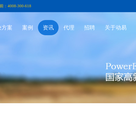
前：4008-300-618
决方案
案例
资讯
代理
招聘
关于动易