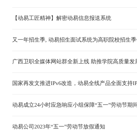
【动易工匠精神】解密动易信息报送系统
又一年招生季, 动易招生面试系统为高职院校招生
广西卫职全媒体网站群全新上线 助推学院高质量发
国家再发文推进IPv6改造，动易全线产品全面支持IP
动易成立24小时应急响应小组保障“五一”劳动节期
动易公司2023年“五一”劳动节放假通知